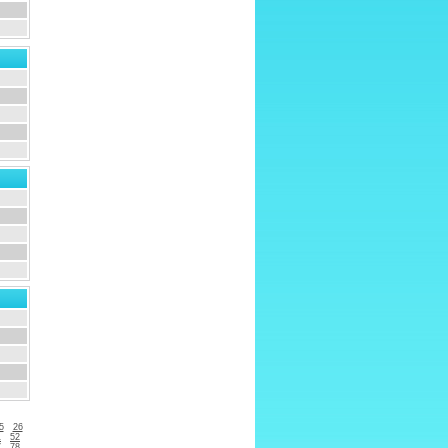
5
26
1
52
7
78