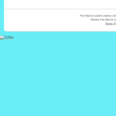
Free Mp3 ke stažení zdarma
| St
Stránka
Free Mp3 ke s
Pomoc (