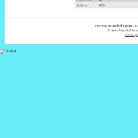
Hodnoceno:
0x
Staženo:
603x
Free Mp3 ke stažení zdarma
| St
Stránka
Free Mp3 ke s
Pomoc (