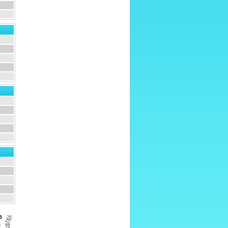
5
26
1
52
7
78