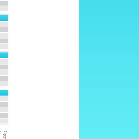
5
26
1
52
7
78