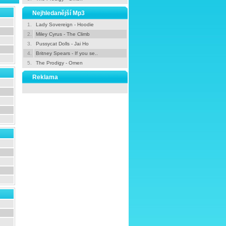
Nejhledanější Mp3
1.
Lady Sovereign - Hoodie
2.
Miley Cyrus - The Climb
3.
Pussycat Dolls - Jai Ho
4.
Britney Spears - If you se..
5.
The Prodigy - Omen
Reklama