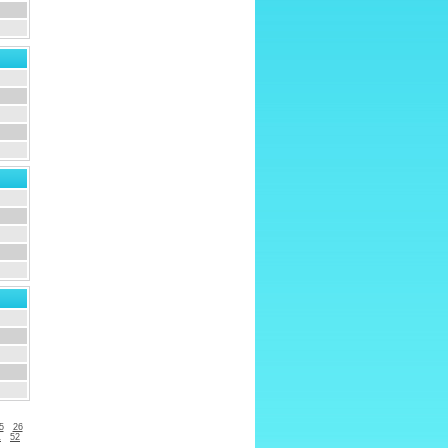
5
26
1
52