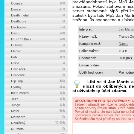
pravděpodobností byla Mp3
Ja
Country
(28)
smazána. Pokud stahování neza
Dance
(372)
server stahované Mp3 přetíže
statistik byla tato Mp3 Jan Ma
Death metal
(0)
stažena, 0x hodnoceno a získal
Deathcore
(0)
Dechovky
(11)
Interpret:
Jan Marti
Disco
(108)
Název mp3:
Trance Zo
Drum 'n' Bass
(108)
Kategorie mp3:
Dance
Dubstep
(1)
Počet stažení:
104 x
Electro
(209)
Folk
(67)
Hodnocení:
0.00 (0x)
Grind
(1)
Datum přidání:
Hard rock
(0)
Udělit hodnocení:
Pro hodnoc
Hardcore
(9)
Hip Hop
(300)
Líbí se ti
Jan Martis 
uložit do oblíbených, ne
Hymny
(61)
si uživatelský účet zdarma.
Instrumental
(36)
Jazz
(34)
UPOZORNĚNÍ PRO NÁVŠTĚVNÍKY:
Na
žádném případě nemůžeme zodpovídat 
Jungle
(13)
nesou servery třetích stran, které nahrá
Metal
(862)
Pokud si myslíte, že nahrávka pohoršuj
upozorněte prosím server třetí strany,
Metalcore
(0)
Stažením této Mp3 písničky souhlasíte s
Neurčený
(43 994)
Nu-metal
(0)