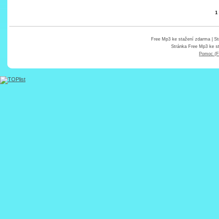
1
Free Mp3 ke stažení zdarma
| St
Stránka
Free Mp3 ke s
Pomoc (