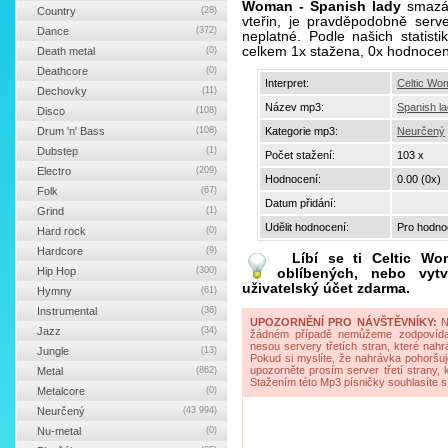
Woman - Spanish lady
smazán
Country
(28)
vteřin, je pravděpodobně serv
Dance
(372)
neplatné. Podle našich statis
celkem 1x stažena, 0x hodnocen
Death metal
(0)
Deathcore
(0)
Interpret:
Celtic Wo
Dechovky
(11)
Název mp3:
Spanish l
Disco
(108)
Drum 'n' Bass
(108)
Kategorie mp3:
Neurčený
Dubstep
(1)
Počet stažení:
103 x
Electro
(209)
Hodnocení:
0.00 (0x)
Folk
(67)
Datum přidání:
Grind
(1)
Udělit hodnocení:
Pro hodnoc
Hard rock
(0)
Hardcore
(9)
Líbí se ti
Celtic Wo
Hip Hop
(300)
oblíbených, nebo vytv
uživatelský účet zdarma.
Hymny
(61)
Instrumental
(36)
UPOZORNĚNÍ PRO NÁVŠTĚVNÍKY:
Na
Jazz
(34)
žádném případě nemůžeme zodpovídat 
nesou servery třetích stran, které nahrá
Jungle
(13)
Pokud si myslíte, že nahrávka pohoršuj
upozorněte prosím server třetí strany,
Metal
(862)
Stažením této Mp3 písničky souhlasíte s
Metalcore
(0)
Neurčený
(43 994)
Nu-metal
(0)