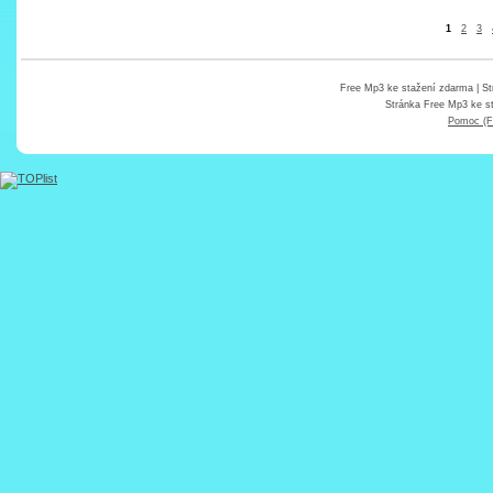
1
2
3
Free Mp3 ke stažení zdarma
| St
Stránka
Free Mp3 ke s
Pomoc (