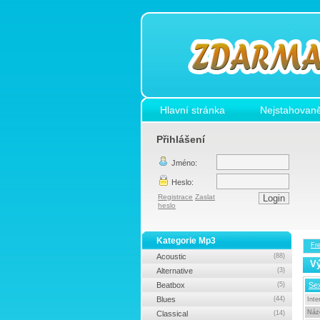
Hlavní stránka
Nejstahovaně
Přihlášení
Jméno:
Heslo:
Registrace
Zaslat
heslo
Kategorie Mp3
Fr
Acoustic
(88)
Vý
Alternative
(3)
Beatbox
(5)
Sex
Blues
(44)
Inte
Náz
Classical
(14)