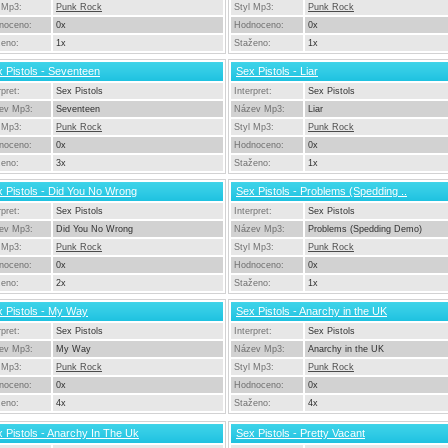
 Mp3:
Punk Rock
Styl Mp3:
Punk Rock
noceno:
0x
Hodnoceno:
0x
ženo:
1x
Staženo:
1x
 Pistols - Seventeen
Sex Pistols - Liar
rpret:
Sex Pistols
Interpret:
Sex Pistols
ev Mp3:
Seventeen
Název Mp3:
Liar
 Mp3:
Punk Rock
Styl Mp3:
Punk Rock
noceno:
0x
Hodnoceno:
0x
ženo:
3x
Staženo:
1x
 Pistols - Did You No Wrong
Sex Pistols - Problems (Spedding ..
rpret:
Sex Pistols
Interpret:
Sex Pistols
ev Mp3:
Did You No Wrong
Název Mp3:
Problems (Spedding Demo)
 Mp3:
Punk Rock
Styl Mp3:
Punk Rock
noceno:
0x
Hodnoceno:
0x
ženo:
2x
Staženo:
1x
 Pistols - My Way
Sex Pistols - Anarchy in the UK
rpret:
Sex Pistols
Interpret:
Sex Pistols
ev Mp3:
My Way
Název Mp3:
Anarchy in the UK
 Mp3:
Punk Rock
Styl Mp3:
Punk Rock
noceno:
0x
Hodnoceno:
0x
ženo:
4x
Staženo:
4x
 Pistols - Anarchy In The Uk
Sex Pistols - Pretty Vacant