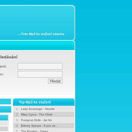
...
Free Mp3 ke stažení zdarma
ledávání
pret:
ev:
Top Mp3 ke stažení
1.
Lady Sovereign - Hoodie
2.
Miley Cyrus - The Climb
3.
Pussycat Dolls - Jai Ho
4.
Britney Spears - If you se..
5.
The Prodigy - Omen