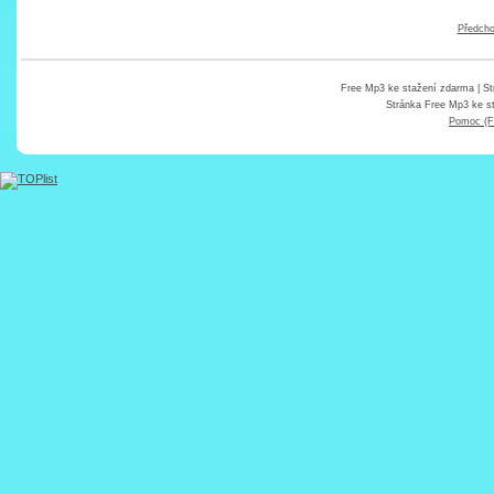
Předcho
Free Mp3 ke stažení zdarma
| St
Stránka
Free Mp3 ke s
Pomoc (