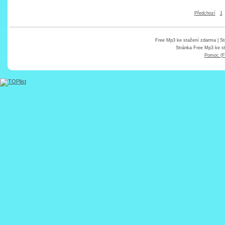
Předchozí
1
Free Mp3 ke stažení zdarma
| St
Stránka
Free Mp3 ke s
Pomoc (