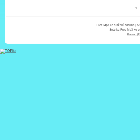
1
Free Mp3 ke stažení zdarma
| St
Stránka
Free Mp3 ke s
Pomoc (