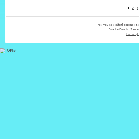
1
2
3
Free Mp3 ke stažení zdarma
| St
Stránka
Free Mp3 ke s
Pomoc (