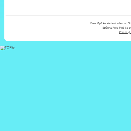
Free Mp3 ke stažení zdarma
| St
Stránka
Free Mp3 ke s
Pomoc (